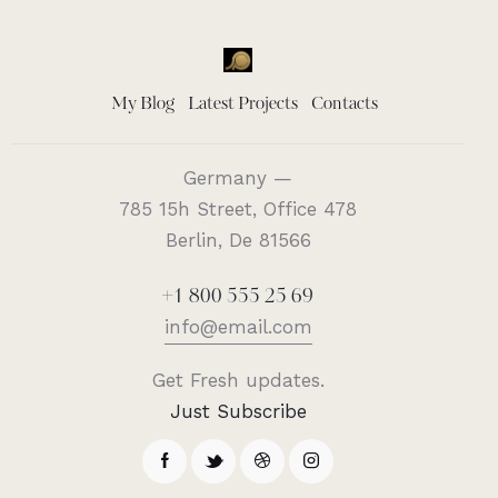
My Blog
Latest Projects
Contacts
Germany —
785 15h Street, Office 478
Berlin, De 81566
+1 800 555 25 69
info@email.com
Get Fresh updates.
Just Subscribe