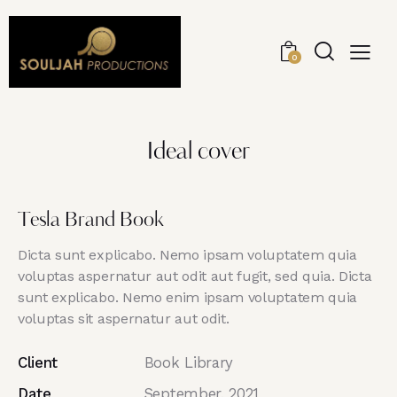
0
Ideal cover
Tesla Brand Book
Dicta sunt explicabo. Nemo ipsam voluptatem quia
voluptas aspernatur aut odit aut fugit, sed quia. Dicta
sunt explicabo. Nemo enim ipsam voluptatem quia
voluptas sit aspernatur aut odit.
Client
Book Library
Date
September, 2021